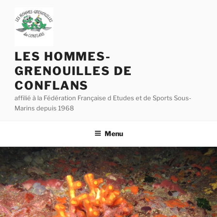
Aller
au
contenu
principal
LES HOMMES-
GRENOUILLES DE
CONFLANS
affilié à la Fédération Française d Etudes et de Sports Sous-
Marins depuis 1968
Menu