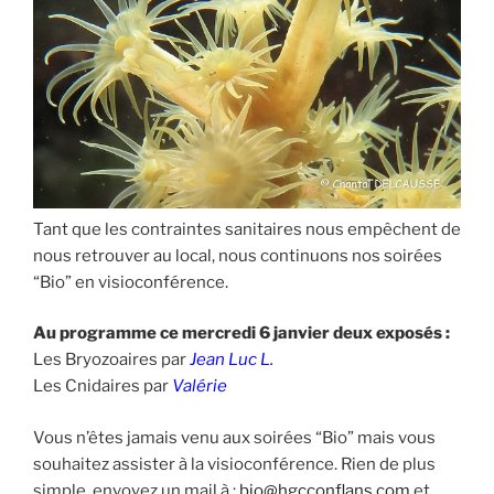
Tant que les contraintes sanitaires nous empêchent de
nous retrouver au local, nous continuons nos soirées
“Bio” en visioconférence.
Au programme ce mercredi 6 janvier deux exposés :
Les Bryozoaires par
Jean Luc L.
Les Cnidaires par
Valérie
Vous n’êtes jamais venu aux soirées “Bio” mais vous
souhaitez assister à la visioconférence. Rien de plus
simple, envoyez un mail à :
bio@hgcconflans.com
et