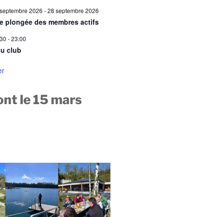
 septembre 2026
-
28 septembre 2026
ie plongée des membres actifs
:30
-
23:00
u club
er
nt le 15 mars