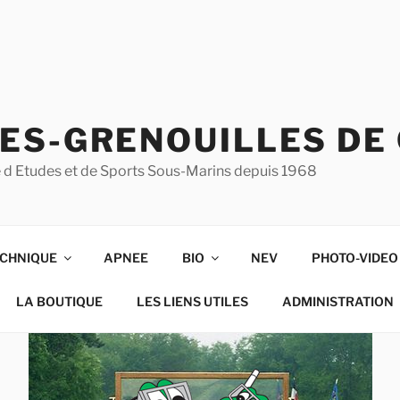
ES-GRENOUILLES DE
ise d Etudes et de Sports Sous-Marins depuis 1968
CHNIQUE
APNEE
BIO
NEV
PHOTO-VIDEO
LA BOUTIQUE
LES LIENS UTILES
ADMINISTRATION