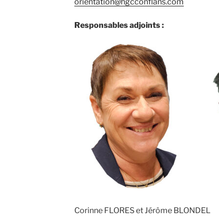
orientation@hgcconflans.com
Responsables adjoints :
Corinne FLORES et Jérôme BLONDEL