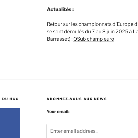
Actualités :
Retour sur les championnats d’Europe d
se sont déroulés du 7 au 8 juin 2025 à L
Barrasset) :
OSub champ euro
 DU HGC
ABONNEZ-VOUS AUX NEWS
Your email: