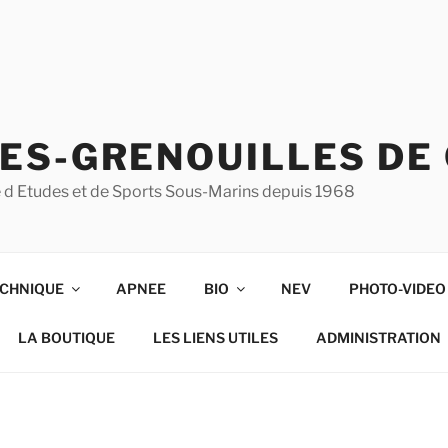
ES-GRENOUILLES DE
ise d Etudes et de Sports Sous-Marins depuis 1968
CHNIQUE
APNEE
BIO
NEV
PHOTO-VIDEO
LA BOUTIQUE
LES LIENS UTILES
ADMINISTRATION