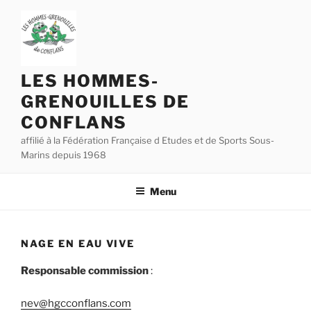
Aller
au
contenu
principal
LES HOMMES-
GRENOUILLES DE
CONFLANS
affilié à la Fédération Française d Etudes et de Sports Sous-
Marins depuis 1968
Menu
NAGE EN EAU VIVE
Responsable commission
:
nev@hgcconflans.com