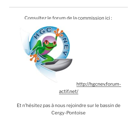
Consultez le forum de la commission ici :
http://hgcnev.forum-
actif.net/
Et n’hésitez pas à nous rejoindre sur le bassin de
Cergy-Pontoise