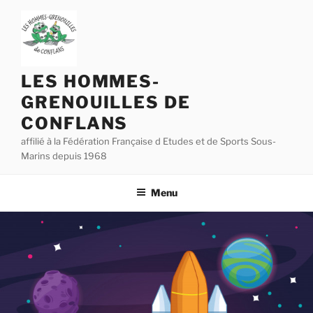
Aller
au
contenu
principal
LES HOMMES-
GRENOUILLES DE
CONFLANS
affilié à la Fédération Française d Etudes et de Sports Sous-
Marins depuis 1968
Menu