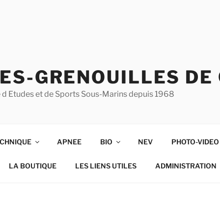
ES-GRENOUILLES DE
ise d Etudes et de Sports Sous-Marins depuis 1968
CHNIQUE
APNEE
BIO
NEV
PHOTO-VIDEO
LA BOUTIQUE
LES LIENS UTILES
ADMINISTRATION