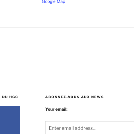
Google Map
 DU HGC
ABONNEZ-VOUS AUX NEWS
Your email: