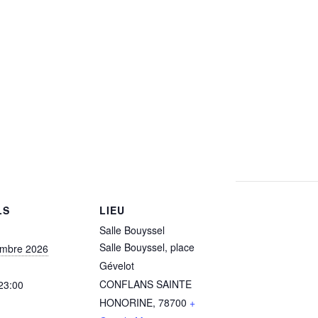
LS
LIEU
Salle Bouyssel
Salle Bouyssel, place
embre 2026
Gévelot
CONFLANS SAINTE
 23:00
HONORINE
,
78700
+