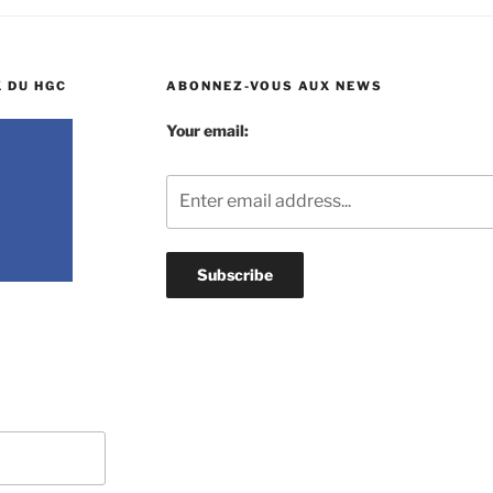
 DU HGC
ABONNEZ-VOUS AUX NEWS
Your email: