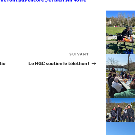
SUIVANT
Article
suivant
Bio
Le HGC soutien le téléthon !