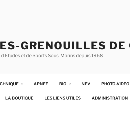
ES-GRENOUILLES DE
ise d Etudes et de Sports Sous-Marins depuis 1968
CHNIQUE
APNEE
BIO
NEV
PHOTO-VIDEO
LA BOUTIQUE
LES LIENS UTILES
ADMINISTRATION