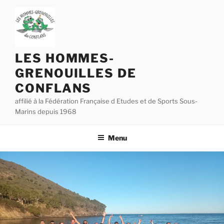
Aller
au
contenu
principal
LES HOMMES-
GRENOUILLES DE
CONFLANS
affilié à la Fédération Française d Etudes et de Sports Sous-
Marins depuis 1968
Menu