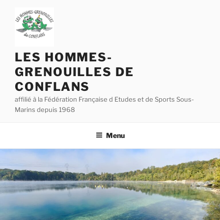
Aller
au
contenu
principal
LES HOMMES-
GRENOUILLES DE
CONFLANS
affilié à la Fédération Française d Etudes et de Sports Sous-
Marins depuis 1968
Menu