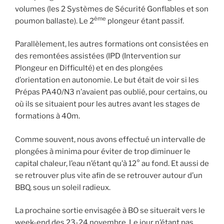
volumes (les 2 Systèmes de Sécurité Gonflables et son
ème
poumon ballaste). Le 2
plongeur étant passif.
Parallèlement, les autres formations ont consistées en
des remontées assistées (IPD (Intervention sur
Plongeur en Difficulté) et en des plongées
d’orientation en autonomie. Le but était de voir si les
Prépas PA40/N3 n’avaient pas oublié, pour certains, ou
où ils se situaient pour les autres avant les stages de
formations à 40m.
Comme souvent, nous avons effectué un intervalle de
plongées à minima pour éviter de trop diminuer le
capital chaleur, l’eau n’étant qu’à 12° au fond. Et aussi de
se retrouver plus vite afin de se retrouver autour d’un
BBQ, sous un soleil radieux.
La prochaine sortie envisagée à BO se situerait vers le
week-end des 23-24 novembre. Le jour n’étant pas