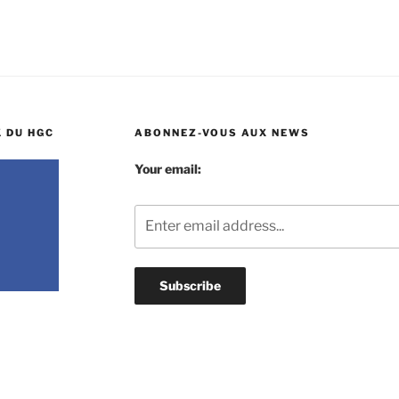
 DU HGC
ABONNEZ-VOUS AUX NEWS
Your email: