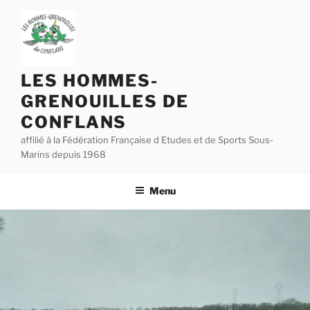
Aller
au
contenu
principal
LES HOMMES-
GRENOUILLES DE
CONFLANS
affilié à la Fédération Française d Etudes et de Sports Sous-
Marins depuis 1968
Menu