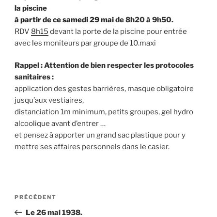
la piscine
à partir de ce samedi 29 mai
de 8h20 à 9h50.
RDV
8h15
devant la porte de la piscine pour entrée
avec les moniteurs par groupe de 10.maxi
Rappel : Attention de bien respecter les protocoles
sanitaires :
application des gestes barrières, masque obligatoire
jusqu’aux vestiaires,
distanciation 1m minimum, petits groupes, gel hydro
alcoolique avant d’entrer …
et pensez à apporter un grand sac plastique pour y
mettre ses affaires personnels dans le casier.
Navigation
Article
PRÉCÉDENT
de
précédent
Le 26 mai 1938.