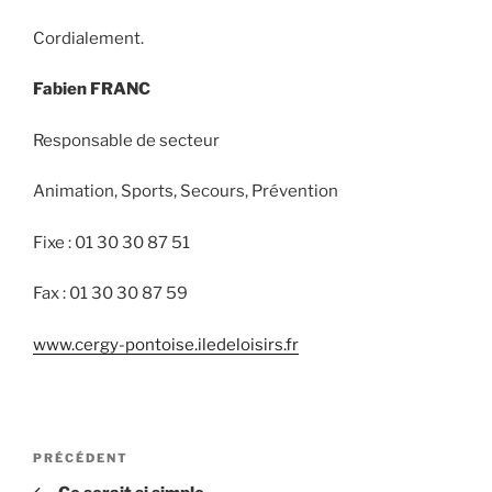
Cordialement.
Fabien FRANC
Responsable de secteur
Animation, Sports, Secours, Prévention
Fixe : 01 30 30 87 51
Fax : 01 30 30 87 59
www.cergy-pontoise.iledeloisirs.fr
Navigation
Article
PRÉCÉDENT
de
précédent