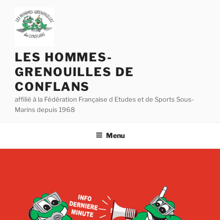
Aller
au
contenu
principal
LES HOMMES-
GRENOUILLES DE
CONFLANS
affilié à la Fédération Française d Etudes et de Sports Sous-
Marins depuis 1968
Menu