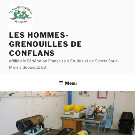
Aller
au
contenu
principal
LES HOMMES-
GRENOUILLES DE
CONFLANS
affilié à la Fédération Française d Etudes et de Sports Sous-
Marins depuis 1968
Menu