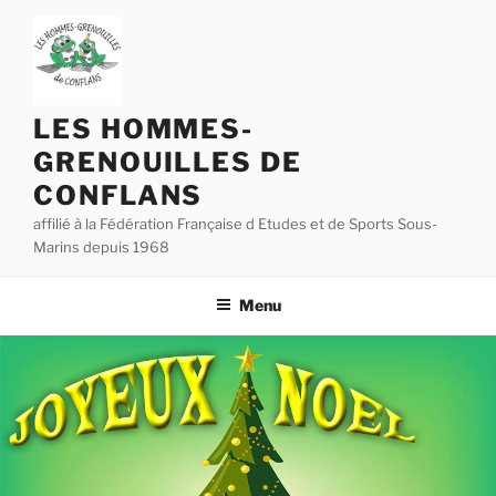
Aller
au
contenu
principal
LES HOMMES-
GRENOUILLES DE
CONFLANS
affilié à la Fédération Française d Etudes et de Sports Sous-
Marins depuis 1968
Menu