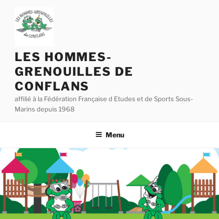
Aller
au
contenu
principal
LES HOMMES-
GRENOUILLES DE
CONFLANS
affilié à la Fédération Française d Etudes et de Sports Sous-
Marins depuis 1968
Menu