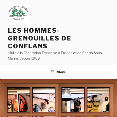
Aller
au
contenu
principal
LES HOMMES-
GRENOUILLES DE
CONFLANS
affilié à la Fédération Française d Etudes et de Sports Sous-
Marins depuis 1968
Menu