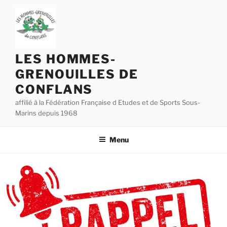
Aller
au
contenu
principal
LES HOMMES-
GRENOUILLES DE
CONFLANS
affilié à la Fédération Française d Etudes et de Sports Sous-
Marins depuis 1968
Menu