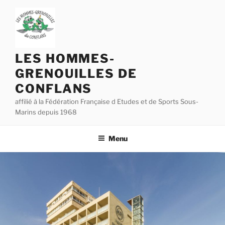
Aller
au
contenu
principal
LES HOMMES-
GRENOUILLES DE
CONFLANS
affilié à la Fédération Française d Etudes et de Sports Sous-
Marins depuis 1968
Menu