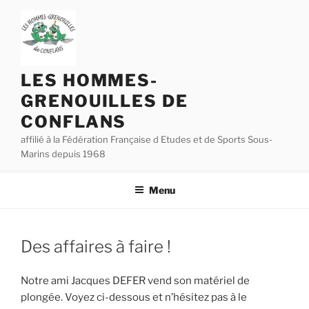
Aller
au
contenu
principal
LES HOMMES-
GRENOUILLES DE
CONFLANS
affilié à la Fédération Française d Etudes et de Sports Sous-
Marins depuis 1968
Menu
Des affaires à faire !
Notre ami Jacques DEFER vend son matériel de
plongée. Voyez ci-dessous et n’hésitez pas à le