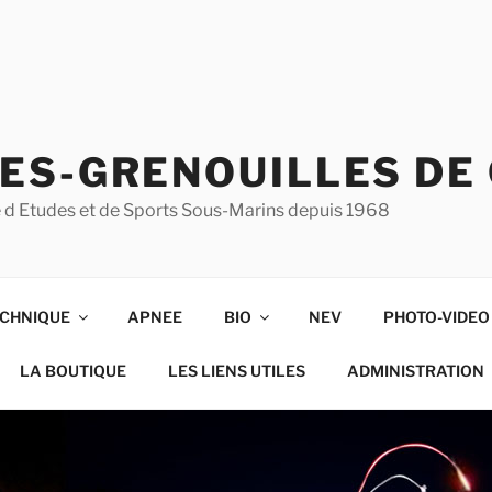
ES-GRENOUILLES DE
ise d Etudes et de Sports Sous-Marins depuis 1968
CHNIQUE
APNEE
BIO
NEV
PHOTO-VIDEO
LA BOUTIQUE
LES LIENS UTILES
ADMINISTRATION