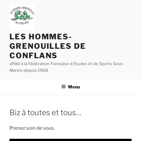
Aller
au
contenu
principal
LES HOMMES-
GRENOUILLES DE
CONFLANS
affilié à la Fédération Française d Etudes et de Sports Sous-
Marins depuis 1968
Menu
Biz à toutes et tous…
Prenez soin de vous.