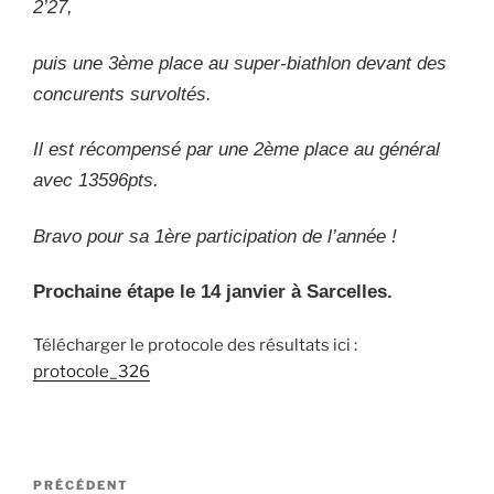
2’27,
puis une 3ème place au super-biathlon devant des
concurents survoltés.
Il est récompensé par une 2ème place au général
avec 13596pts.
Bravo pour sa 1ère participation de l’année !
Prochaine étape le 14 janvier à Sarcelles.
Télécharger le protocole des résultats ici :
protocole_326
Navigation
Article
PRÉCÉDENT