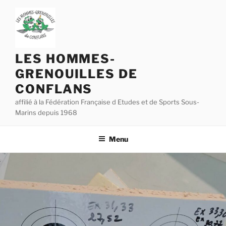
Aller
au
contenu
principal
LES HOMMES-
GRENOUILLES DE
CONFLANS
affilié à la Fédération Française d Etudes et de Sports Sous-
Marins depuis 1968
Menu