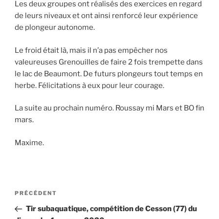
Les deux groupes ont réalisés des exercices en regard
de leurs niveaux et ont ainsi renforcé leur expérience
de plongeur autonome.
Le froid était là, mais il n’a pas empêcher nos
valeureuses Grenouilles de faire 2 fois trempette dans
le lac de Beaumont. De futurs plongeurs tout temps en
herbe. Félicitations à eux pour leur courage.
La suite au prochain numéro. Roussay mi Mars et BO fin
mars.
Maxime.
Navigation
Article
PRÉCÉDENT
de
précédent
Tir subaquatique, compétition de Cesson (77) du
l’article