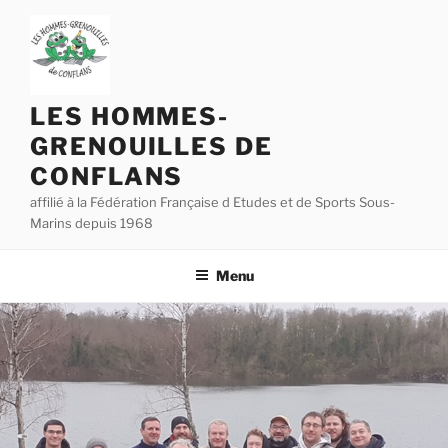
Aller
au
contenu
principal
LES HOMMES-
GRENOUILLES DE
CONFLANS
affilié à la Fédération Française d Etudes et de Sports Sous-
Marins depuis 1968
Menu