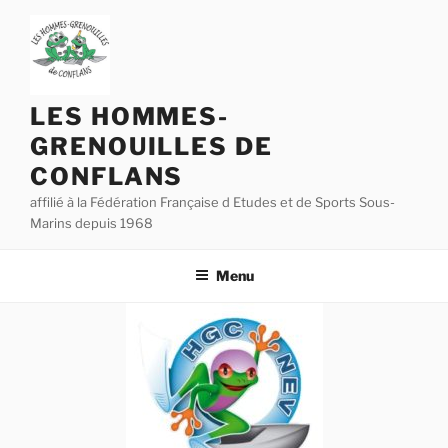
Aller
au
contenu
principal
LES HOMMES-
GRENOUILLES DE
CONFLANS
affilié à la Fédération Française d Etudes et de Sports Sous-
Marins depuis 1968
Menu