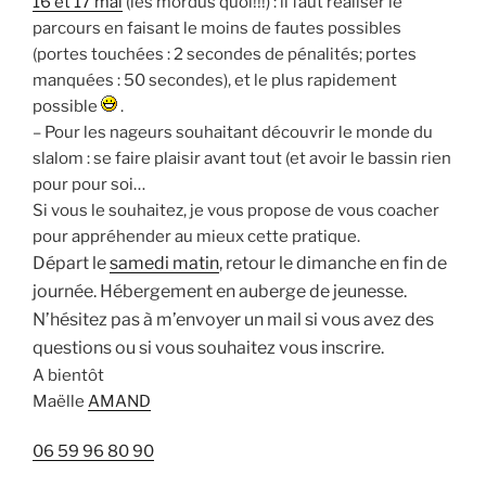
16 et 17 mai
(les mordus quoi!!!) : il faut réaliser le
parcours en faisant le moins de fautes possibles
(portes touchées : 2 secondes de pénalités; portes
manquées : 50 secondes), et le plus rapidement
possible
.
– Pour les nageurs souhaitant découvrir le monde du
slalom : se faire plaisir avant tout (et avoir le bassin rien
pour pour soi…
Si vous le souhaitez, je vous propose de vous coacher
pour appréhender au mieux cette pratique.
Départ le
samedi matin
, retour le dimanche en fin de
journée. Hébergement en auberge de jeunesse.
N’hésitez pas à m’envoyer un mail si vous avez des
questions ou si vous souhaitez vous inscrire.
A bientôt
Maëlle
AMAND
06 59 96 80 90