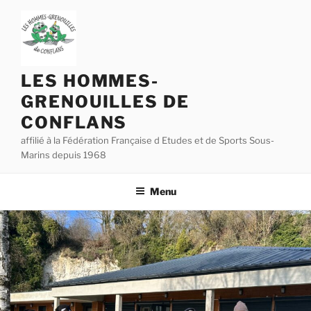
Aller
au
contenu
principal
LES HOMMES-
GRENOUILLES DE
CONFLANS
affilié à la Fédération Française d Etudes et de Sports Sous-
Marins depuis 1968
Menu