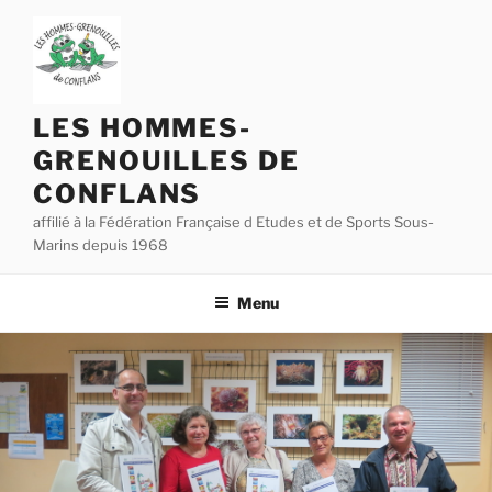
Aller
au
contenu
principal
LES HOMMES-
GRENOUILLES DE
CONFLANS
affilié à la Fédération Française d Etudes et de Sports Sous-
Marins depuis 1968
Menu