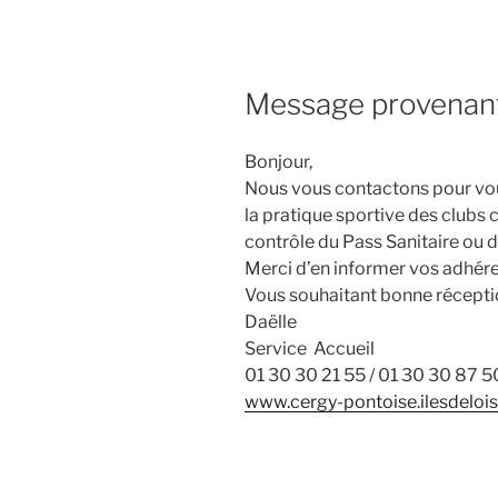
Message provenant 
Bonjour,
Nous vous contactons pour vous
la pratique sportive des clubs
contrôle du Pass Sanitaire ou 
Merci d’en informer vos adhére
Vous souhaitant bonne récepti
Daëlle
Service Accueil
01 30 30 21 55 / 01 30 30 87 5
www.cergy-pontoise.ilesdeloisi