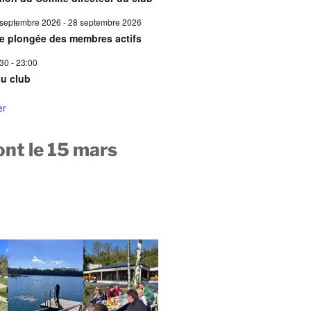
 septembre 2026
-
28 septembre 2026
ie plongée des membres actifs
:30
-
23:00
u club
er
nt le 15 mars