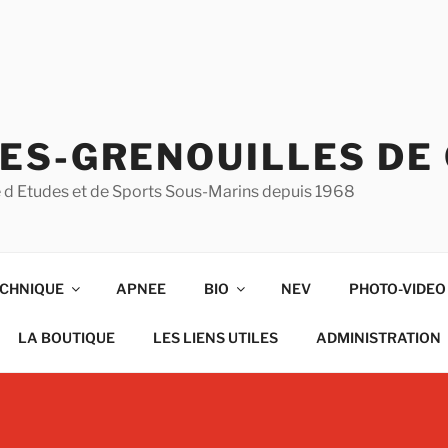
ES-GRENOUILLES DE
ise d Etudes et de Sports Sous-Marins depuis 1968
CHNIQUE
APNEE
BIO
NEV
PHOTO-VIDEO
LA BOUTIQUE
LES LIENS UTILES
ADMINISTRATION