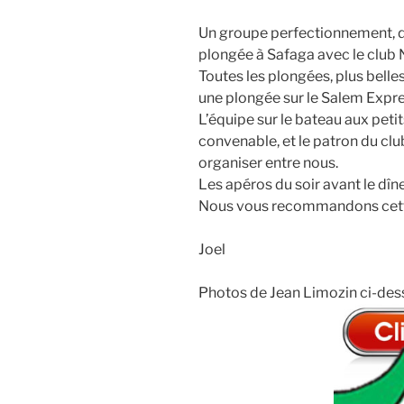
Un groupe perfectionnement, d
plongée à Safaga avec le club
Toutes les plongées, plus belle
une plongée sur le Salem Expre
L’équipe sur le bateau aux peti
convenable, et le patron du clu
organiser entre nous.
Les apéros du soir avant le dîn
Nous vous recommandons cette 
Joel
Photos de Jean Limozin ci-des