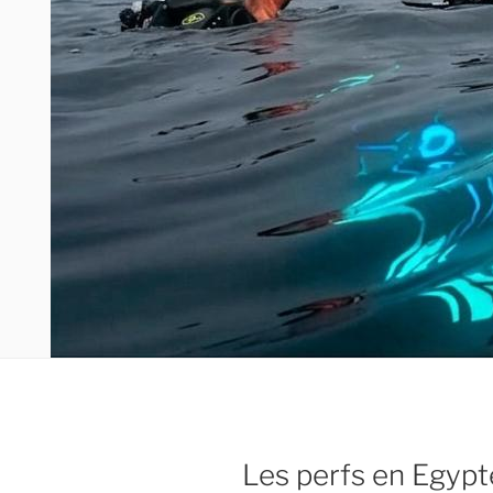
Les perfs en Egypt