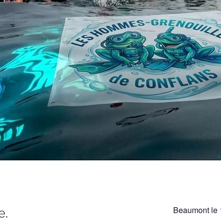
Beaumont le 
e.