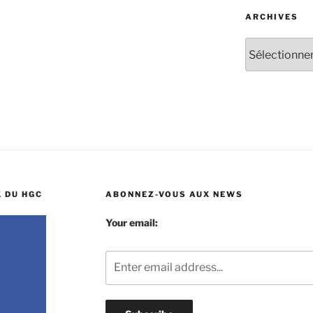
ARCHIVES
Archives
 DU HGC
ABONNEZ-VOUS AUX NEWS
Your email: