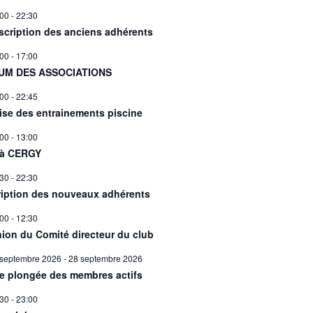
:00
-
22:30
scription des anciens adhérents
:00
-
17:00
UM DES ASSOCIATIONS
:00
-
22:45
ise des entrainements piscine
:00
-
13:00
 à CERGY
:30
-
22:30
ription des nouveaux adhérents
:00
-
12:30
ion du Comité directeur du club
 septembre 2026
-
28 septembre 2026
ie plongée des membres actifs
:30
-
23:00