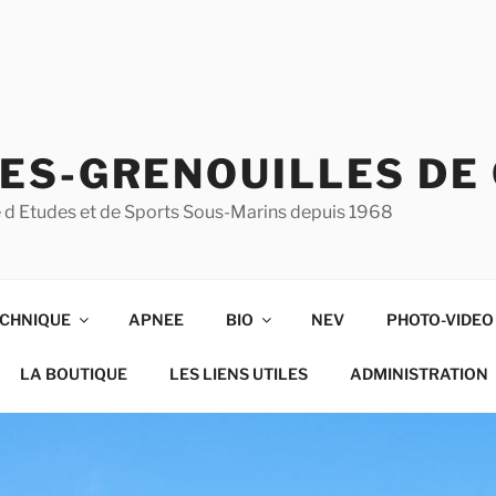
ES-GRENOUILLES DE
ise d Etudes et de Sports Sous-Marins depuis 1968
CHNIQUE
APNEE
BIO
NEV
PHOTO-VIDEO
LA BOUTIQUE
LES LIENS UTILES
ADMINISTRATION