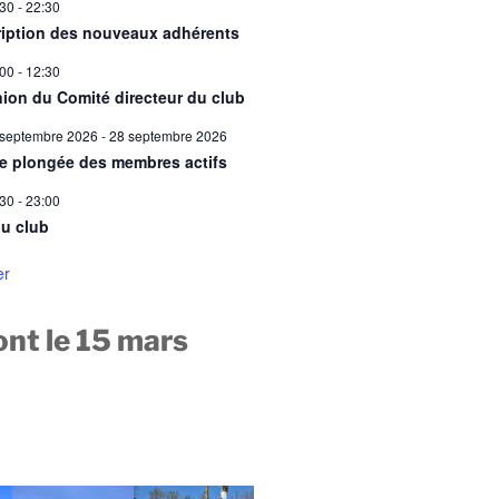
:30
-
22:30
ription des nouveaux adhérents
:00
-
12:30
ion du Comité directeur du club
 septembre 2026
-
28 septembre 2026
ie plongée des membres actifs
:30
-
23:00
u club
er
nt le 15 mars