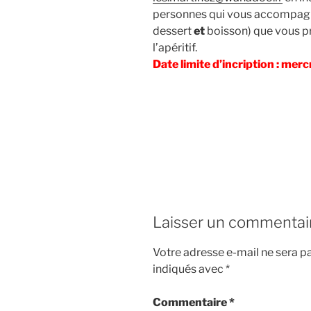
personnes qui vous accompagner
dessert
et
boisson) que vous pr
l’apéritif.
Date limite d’incription : mercr
Laisser un commentai
Votre adresse e-mail ne sera pa
indiqués avec
*
Commentaire
*