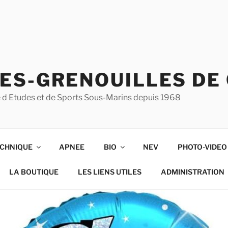
ES-GRENOUILLES DE
ise d Etudes et de Sports Sous-Marins depuis 1968
CHNIQUE
APNEE
BIO
NEV
PHOTO-VIDEO
LA BOUTIQUE
LES LIENS UTILES
ADMINISTRATION