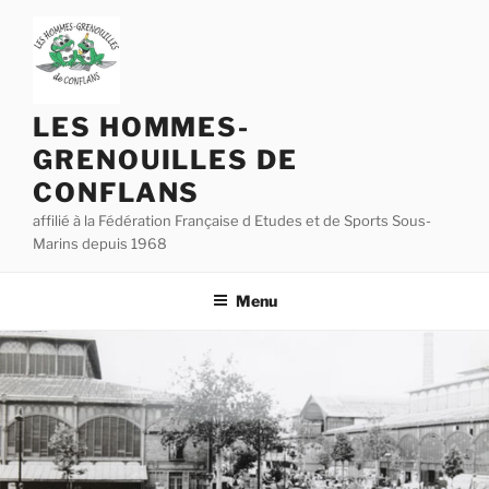
Aller
au
contenu
principal
LES HOMMES-
GRENOUILLES DE
CONFLANS
affilié à la Fédération Française d Etudes et de Sports Sous-
Marins depuis 1968
Menu