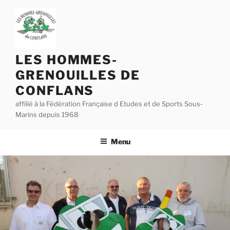
Aller
au
contenu
principal
LES HOMMES-
GRENOUILLES DE
CONFLANS
affilié à la Fédération Française d Etudes et de Sports Sous-
Marins depuis 1968
Menu