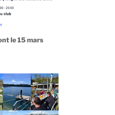
:30
-
23:00
u club
er
nt le 15 mars