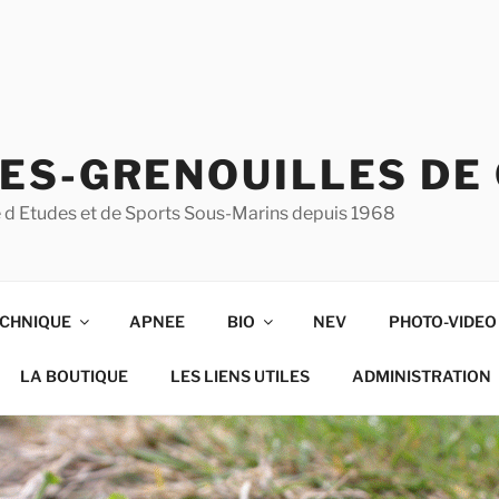
ES-GRENOUILLES DE
ise d Etudes et de Sports Sous-Marins depuis 1968
CHNIQUE
APNEE
BIO
NEV
PHOTO-VIDEO
LA BOUTIQUE
LES LIENS UTILES
ADMINISTRATION