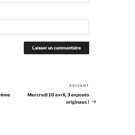
SUIVANT
Article
suivant
0ème
Mercredi 10 avril, 3 exposés
originaux !