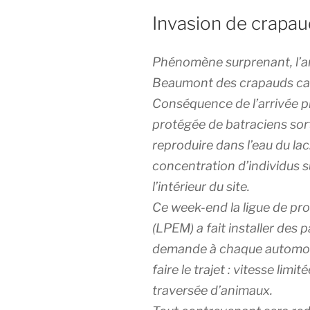
Invasion de crapau
Phénomène surprenant, l’ar
Beaumont des crapauds cal
Conséquence de l’arrivée p
protégée de batraciens sort
reproduire dans l’eau du lac.
concentration d’individus su
l’intérieur du site.
Ce week-end la ligue de p
(LPEM) a fait installer des 
demande à chaque automobil
faire le trajet : vitesse lim
traversée d’animaux.