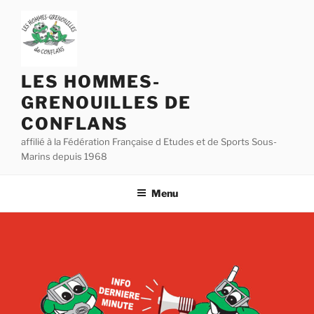
Aller
au
contenu
principal
LES HOMMES-
GRENOUILLES DE
CONFLANS
affilié à la Fédération Française d Etudes et de Sports Sous-
Marins depuis 1968
Menu