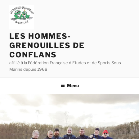
Aller
au
contenu
principal
LES HOMMES-
GRENOUILLES DE
CONFLANS
affilié à la Fédération Française d Etudes et de Sports Sous-
Marins depuis 1968
Menu