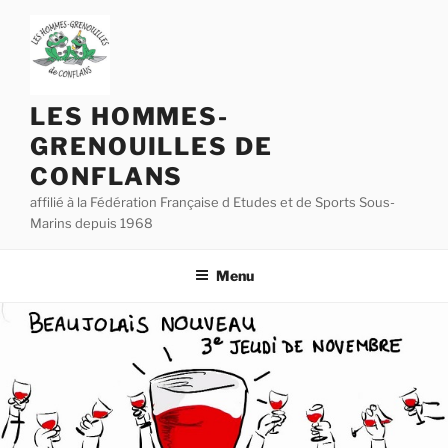
Aller
au
contenu
principal
LES HOMMES-
GRENOUILLES DE
CONFLANS
affilié à la Fédération Française d Etudes et de Sports Sous-
Marins depuis 1968
Menu