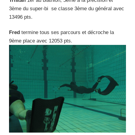
Tristan
1er au biathlon, 5ème à la précision et
3ème du super-bi se classe 3ème du général avec
13496 pts.
Fred
termine tous ses parcours et décroche la
9ème place avec 12053 pts.