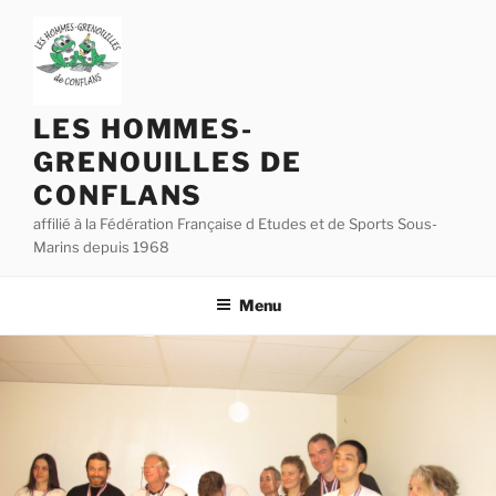
Aller
au
contenu
principal
LES HOMMES-
GRENOUILLES DE
CONFLANS
affilié à la Fédération Française d Etudes et de Sports Sous-
Marins depuis 1968
Menu