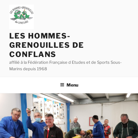
Aller
au
contenu
principal
LES HOMMES-
GRENOUILLES DE
CONFLANS
affilié à la Fédération Française d Etudes et de Sports Sous-
Marins depuis 1968
Menu