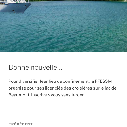
Bonne nouvelle…
Pour diversifier leur lieu de confinement, la FFESSM
organise pour ses licenciés des croisières sur le lac de
Beaumont. Inscrivez-vous sans tarder.
Navigation
Article
PRÉCÉDENT