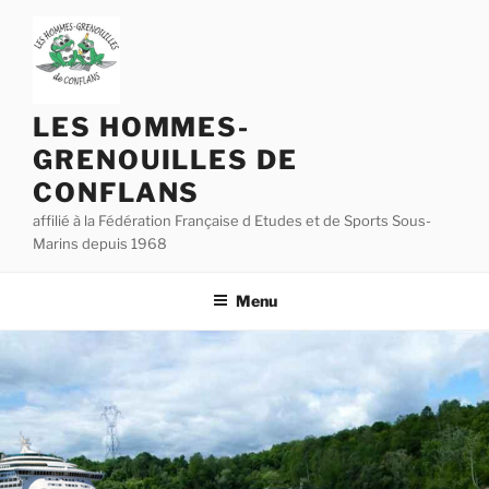
Aller
au
contenu
principal
LES HOMMES-
GRENOUILLES DE
CONFLANS
affilié à la Fédération Française d Etudes et de Sports Sous-
Marins depuis 1968
Menu