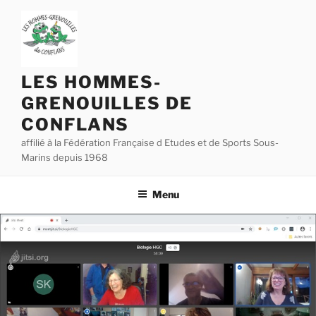
Aller
au
contenu
principal
LES HOMMES-
GRENOUILLES DE
CONFLANS
affilié à la Fédération Française d Etudes et de Sports Sous-
Marins depuis 1968
Menu