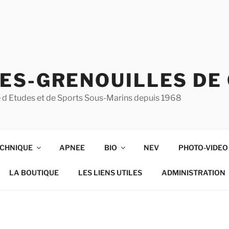
ES-GRENOUILLES DE
ise d Etudes et de Sports Sous-Marins depuis 1968
CHNIQUE
APNEE
BIO
NEV
PHOTO-VIDEO
LA BOUTIQUE
LES LIENS UTILES
ADMINISTRATION