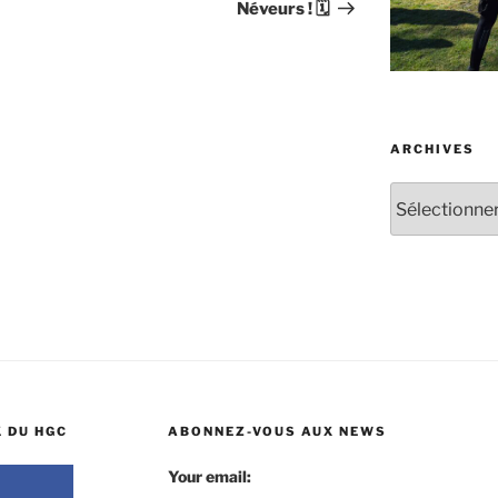
Néveurs ! 🗓
ARCHIVES
Archives
 DU HGC
ABONNEZ-VOUS AUX NEWS
Your email: