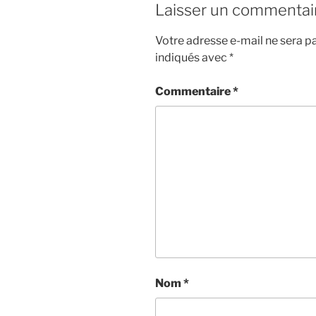
Laisser un commentai
Votre adresse e-mail ne sera pa
indiqués avec
*
Commentaire
*
Nom
*