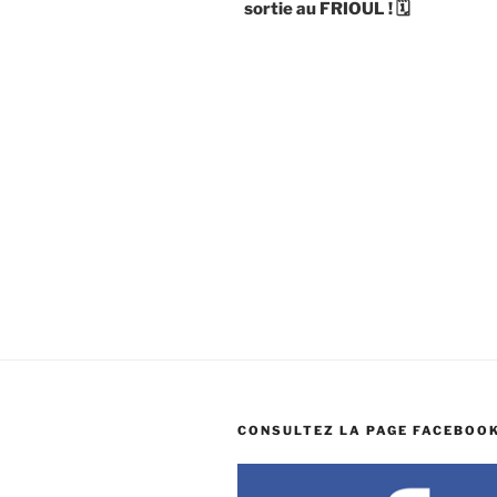
sortie au FRIOUL ! 🗓
l’article
CONSULTEZ LA PAGE FACEBOOK