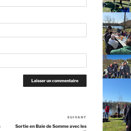
SUIVANT
Article
suivant
a
Sortie en Baie de Somme avec les