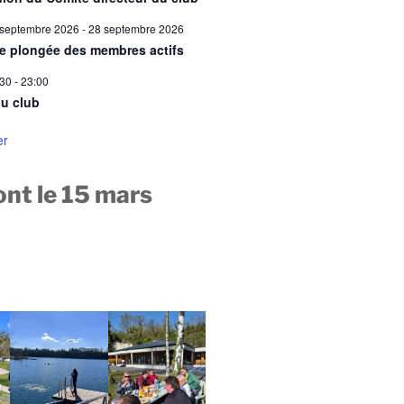
 septembre 2026
-
28 septembre 2026
ie plongée des membres actifs
:30
-
23:00
u club
er
nt le 15 mars