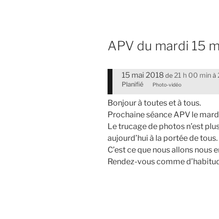
APV du mardi 15 ma
15 mai 2018
21 h 00 min
de
à
Planifié
Photo-vidéo
Bonjour à toutes et à tous.
Prochaine séance APV le mardi
Le trucage de photos n’est plus
aujourd’hui à la portée de tous.
C’est ce que nous allons nous e
Rendez-vous comme d’habitud