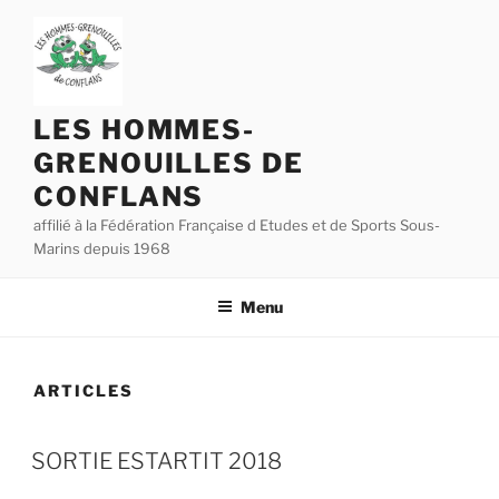
Aller
au
contenu
principal
LES HOMMES-
GRENOUILLES DE
CONFLANS
affilié à la Fédération Française d Etudes et de Sports Sous-
Marins depuis 1968
Menu
ARTICLES
SORTIE ESTARTIT 2018