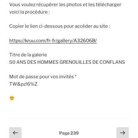
Vous voulez récupérer les photos et les télécharger
voici la procédure :
Copier le lien ci-dessous pour accéder au site :
https://kruu.com/fr-fr/gallery/A32606B/
Titre de la galerie
50 ANS DES HOMMES GRENOUILLES DE CONFLANS
Mot de passe pour vos invités *
TW&pz!6%Z
Pagination
Page
Page
Page
239