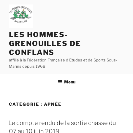
Aller
au
contenu
principal
LES HOMMES-
GRENOUILLES DE
CONFLANS
affilié à la Fédération Française d Etudes et de Sports Sous-
Marins depuis 1968
Menu
CATÉGORIE :
APNÉE
Le compte rendu de la sortie chasse du
07 au 10 juin 2019