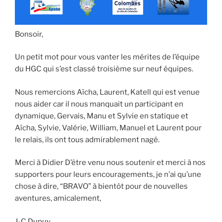
Bonsoir,
Un petit mot pour vous vanter les mérites de l’équipe
du HGC qui s’est classé troisième sur neuf équipes.
Nous remercions Aïcha, Laurent, Katell qui est venue
nous aider car il nous manquait un participant en
dynamique, Gervais, Manu et Sylvie en statique et
Aïcha, Sylvie, Valérie, William, Manuel et Laurent pour
le relais, ils ont tous admirablement nagé.
Merci à Didier D’être venu nous soutenir et merci à nos
supporters pour leurs encouragements, je n’ai qu’une
chose à dire, “BRAVO” à bientôt pour de nouvelles
aventures, amicalement,
J-C Dupuy.